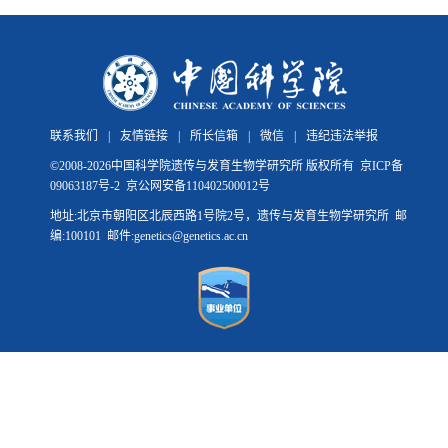
联系我们
|
友情链接
|
所长信箱
|
微信
|
违纪违法举报
©
2008-
2026中国科学院遗传与发育生物学研究所 版权所有
京ICP备
09063187号-2
京公网安备110402500012号
地址:北京市朝阳区北辰西路1号院2号，遗传与发育生物学研究所 邮
编:100101 邮件:genetics@genetics.ac.cn