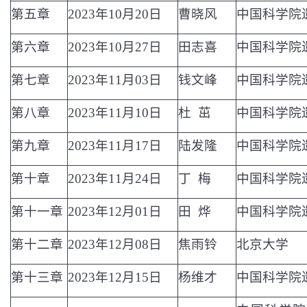
第五章
2023
年
10
月
20
日
曹晓风
中国科学院
第六章
2023
年
10
月
27
日
田志喜
中国科学院
第七章
2023
年
11
月
03
日
钱文峰
中国科学院
第八章
2023
年
11
月
10
日
杜 茁
中国科学院
第九章
2023
年
11
月
17
日
陆发隆
中国科学院
第十章
2023
年
11
月
24
日
丁 梅
中国科学院
第十一章
2023
年
12
月
01
日
田 烨
中国科学院
第十二章
2023
年
12
月
08
日
焦雨铃
北京大学
第十三章
2023
年
12
月
15
日
杨维才
中国科学院