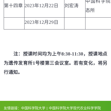
中国科学院
第十四章
2023
年
12
月
22
日
刘宏涛
态所
2023
年
12
月
29
日
注：授课时间均为上午
8:30-11:30
，授课地点
为遗传发育所
1
号楼第三会议室。若有变化，将另
行通知。
友情链接：
中国科学院大学
|
中国科学院大学现代农业科学学院