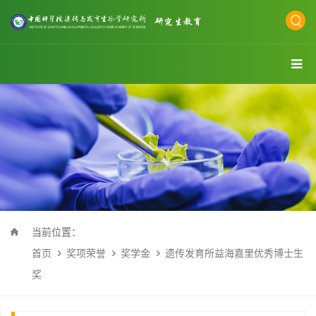
当前位置：
首页
奖项荣誉
奖学金
遗传发育所益海嘉里优秀博士生
奖