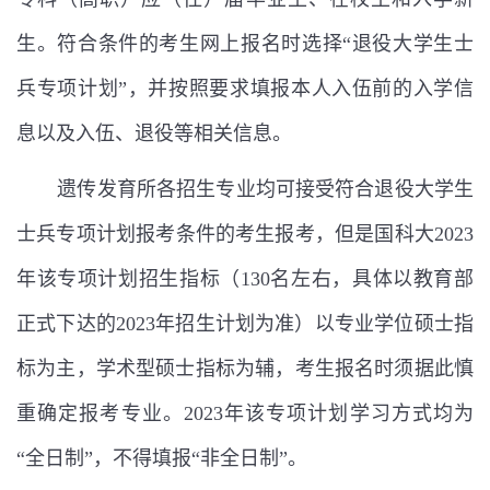
生。符合条件的考生网上报名时选择“退役大学生士
兵专项计划”，并按照要求填报本人入伍前的入学信
息以及入伍、退役等相关信息。
遗传发育所各招生专业均可接受符合退役大学生
士兵专项计划报考条件的考生报考，但是国科大
2023
年该专项计划招生指标（
130
名左右，具体以教育部
正式下达的
2023
年招生计划为准）以专业学位硕士指
标为主，学术型硕士指标为辅，考生报名时须据此慎
重确定报考专业。
2023
年该专项计划学习方式均为
“
全日制
”
，不得填报
“
非全日制
”
。