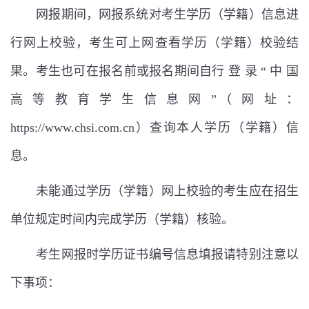
网报期间，网报系统对考生学历（学籍）信息进
行网上校验，考生可上网查看学历（学籍）校验结
果。考生也可在报名前或报名期间自行 登 录
“
中 国
高 等 教 育 学 生 信 息 网
”
（ 网 址 ：
https://www.chsi.com.cn
）查询本人学历（学籍）信
息。
未能通过学历（学籍）网上校验的考生应在招生
单位规定时间内完成学历（学籍）核验。
考生网报时学历证书编号信息填报请特别注意以
下事项：