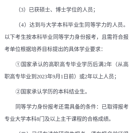
（
3
）已获硕士、博士学位的人员；
（
4
）达到与大学本科毕业生同等学力的人员。
以下考生按本科毕业同等学力身份报考，且需符合报
考单位根据培养目标提出的具体学业要求：
①国家承认的高职高专毕业学历后满
2
年（从高
职高专毕业到
2023
年
9
月
1
日前）或
2
年以上人员；
②国家承认学历的本科结业生。
同等学力身份报考还需具备的条件：已取得报考
专业大学本科
8
门及以上主干课程的合格成绩。