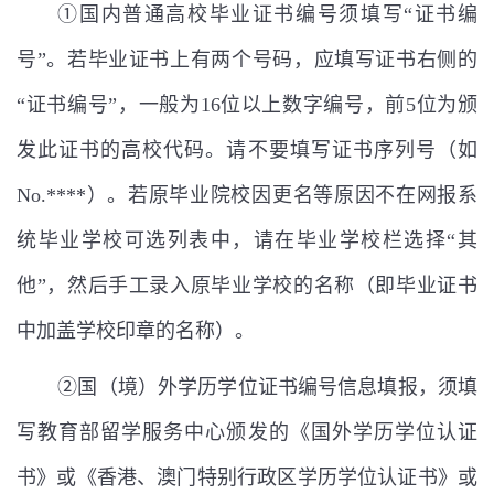
①国内普通高校毕业证书编号须填写“证书编
号”。若毕业证书上有两个号码，应填写证书右侧的
“证书编号”，一般为
16
位以上数字编号，前
5
位为颁
发此证书的高校代码。请不要填写证书序列号（如
No.****
）。若原毕业院校因更名等原因不在网报系
统毕业学校可选列表中，请在毕业学校栏选择
“
其
他
”
，然后手工录入原毕业学校的名称（即毕业证书
中加盖学校印章的名称）。
②国（境）外学历学位证书编号信息填报，须填
写教育部留学服务中心颁发的《国外学历学位认证
书》或《香港、澳门特别行政区学历学位认证书》或