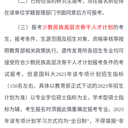
（二）已经在读的研究生报考，须在报名前征得
在读单位学籍管理部门书面同意后方可报考。
（三）报考
少数民族高层次骨干人才计划
的考
生，报考条件、生源范围及招生对象、资格审核等按
照教育部相关政策执行。遗传发育所各招生专业均可
接受符合少数民族高层次骨干人才计划报考条件的考
试报考。但是国科大
2023
年该专项计划招生指标
（
150
名左右，具体以教育部正式下达的
2023
年招生
计划为准）以专业学位硕士指标为主，学术型硕士指
标为辅，考生报名时须据此慎重确定报考专业。
2023
年该专项计划学习方式均为
“
全日制
”
，不得填报
“
非