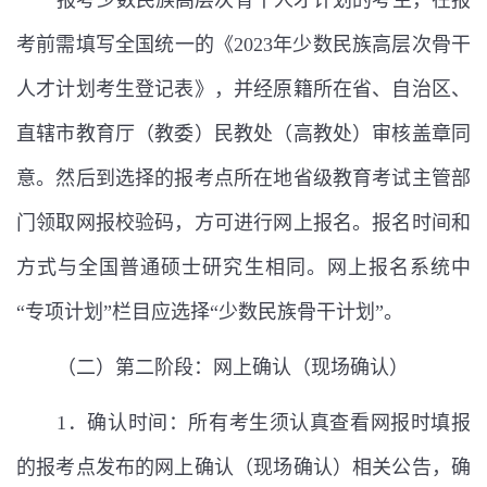
报考
少数民族高层次骨干人才计划
的考生，在报
考前需填写全国统一的《
2023
年少数民族高层次骨干
人才计划考生登记表》，并经原籍所在省、自治区、
直辖市教育厅（教委）民教处（高教处）审核盖章同
意。然后到选择的报考点所在地省级教育考试主管部
门领取网报校验码，方可进行网上报名。报名时间和
方式与全国普通硕士研究生相同。网上报名系统中
“
专项计划
”
栏目应选择
“
少数民族骨干计划
”
。
（二）第二阶段：网上确认（现场确认）
1
．确认时间：所有考生须认真查看网报时填报
的报考点发布的网上确认（现场确认）相关公告，确