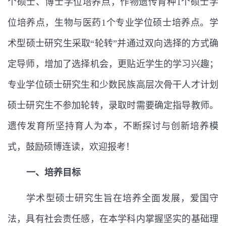
个硕士、博士学位培养点，作物遗传育种
1
个硕士学
位培养点，生物与医药
1
个专业学位硕士培养点。学
术型硕士研究生采取
“
轮转
”
并通过双向选择的方式确
定导师，增加了选择机会，更贴近学生的学习兴趣；
专业学位硕士研究生和少数民族高层次骨干人才计划
硕士研究生不参加轮转，录取时需要确定指导教师。
遗传发育所坚持育人为本，不断探讨与创新培养模
式，鼓励硕博连读，欢迎报考！
一、培养目标
学术型硕士研究生旨在培养全面发展，爱国守
法，具有社会责任感，在本学科内掌握坚实的基础理