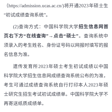
（
https://admission.ucas.ac.cn/
)
将开通
2023
年硕士生
“
初试成绩查询系统
”
。
(2)
查询方式：中国科学院大学
招生信息网首
页右下方
“
在线查询
”→
点击
“
硕士
”
。查询系统中
须录入的考生姓名、身份证号码以网报时填写的报
名信息为准。
遗传发育所
2023
年硕士考生初试成绩以中国
科学院大学招生信息网成绩查询系统公布的为准，
考生可通过成绩查询系统自行打印本人
2023
年硕
士研究生招生考试初试成绩单。中国科学院大学不
再寄送纸质成绩单。