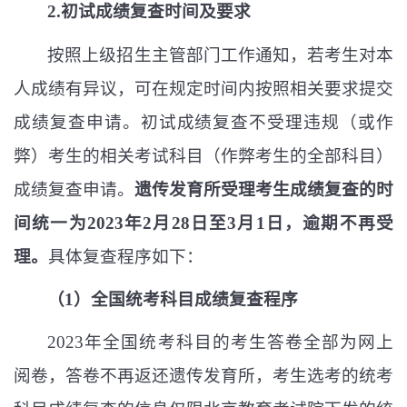
2.
初试成绩复查时间及要求
按照上级招生主管部门工作通知，若考生对本
人成绩有异议，可在规定时间内按照相关要求提交
成绩复查申请。初试成绩复查不受理违规（或作
弊）考生的相关考试科目（作弊考生的全部科目）
成绩复查申请。
遗传发育所受理考生成绩复查的时
间统一为
2023
年
2
月
28
日至
3
月
1
日，逾期不再受
理。
具体复查程序如下：
（
1
）全国统考科目成绩复查程序
2023
年全国统考科目的考生答卷全部为网上
阅卷，答卷不再返还遗传发育所，考生选考的统考