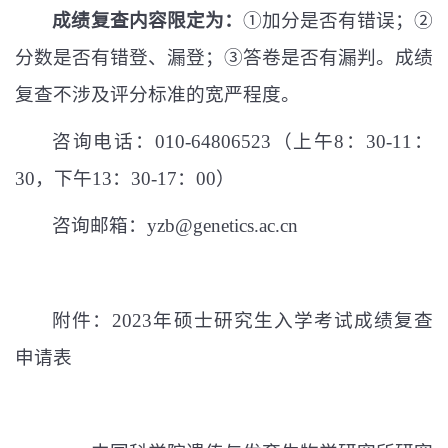
成绩复查内容限定为：
①加分是否有错误；②
分数是否有错登、漏登；③答卷是否有漏判。成绩
复查不涉及评分标准的宽严程度。
咨询电话：
010-64806523
（上午
8
：
30-11
：
30
，下午
13
：
30-17
：
00
）
咨询邮箱：
yzb@genetics.ac.cn
附件：
2023
年硕士研究生入学考试成绩复查
申请表