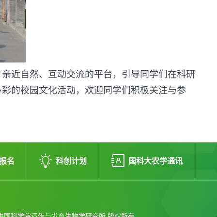
、亲近自然、互动交流的平台，引导同学们在科研
多彩的校园文化活动，欢迎同学们积极关注与参
报名
科创计划
国科大农学通讯
21 中国科学院遗传与发育生物学研究所 版权所有