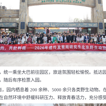
，统一乘坐大巴前往园区，旅途氛围轻松愉悦。抵达
，随后有序检票入园。
亩，园内栖息着
200
余种、
5000
余只各类野生动物。
在自然环境中舒缓科研压力、释放青春活力，充分感