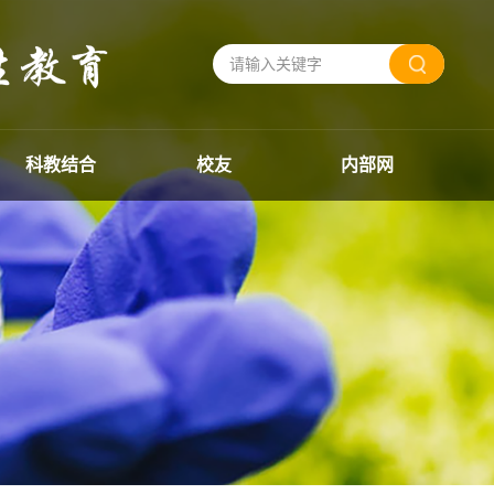
科教结合
校友
内部网