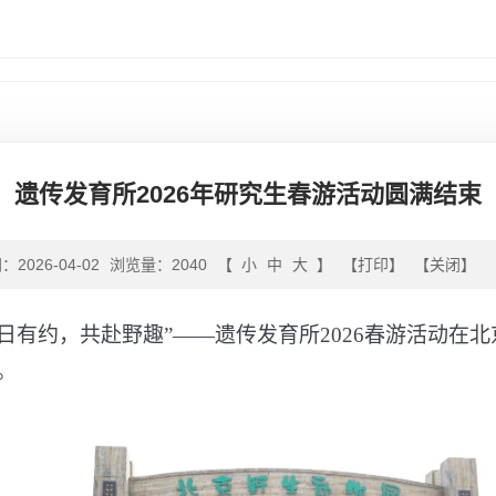
遗传发育所2026年研究生春游活动圆满结束
2026-04-02
浏览量：2040
【
小
中
大
】
【打印】
【关闭】
日有约，共赴野趣”——遗传发育所
2026
春游活动在北
。