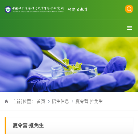
当前位置：
首页
招生信息
夏令营·推免生
夏令营·推免生