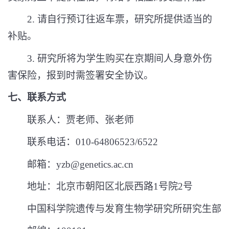
2.
请自行预订往返车票，研究所提供适当的
补贴。
3.
研究所将为学生购买在京期间人身意外伤
害保险，报到时需签署安全协议。
七、联系方式
联
系
人：贾老师、张老师
联系电话：
010-64806523/6522
邮
箱：
yzb@genetics.ac.cn
地
址：北京市朝阳区北辰西路
1
号院
2
号
中国科学院遗传与发育生物学研究所研究生部