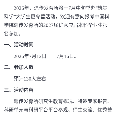
2026
年，遗传发育所将于
7
月中旬举办
“筑梦
科学”大学生夏令营活动，欢迎有意向报考中国科
学院遗传发育所的
2027
届优秀应届本科毕业生报
名参加。
一、活动时间
2026
年
7
月
12
日——
7
月
16
日。
二、参加人数
预计
130
人左右
三、活动内容
遗传发育所研究生教育概况、特邀专家报告、
科研单元与科研平台平台参观、师生交流、优秀营