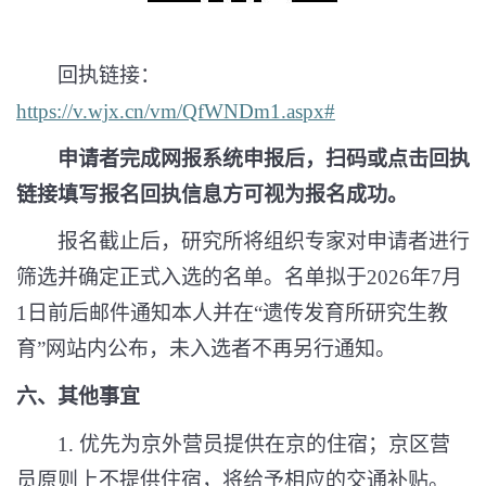
回执链接：
https://v.wjx.cn/vm/QfWNDm1.aspx#
申请者完成网报系统申报后，扫码或点击回执
链接填写报名回执信息方可视为报名成功。
报名截止后，研究所将组织专家对申请者进行
筛选并确定正式入选的名单。名单拟于
2026
年
7
月
1
日前后邮件通知本人并在“遗传发育所研究生教
育”网站内公布，未入选者不再另行通知。
六、其他事宜
1.
优先为京外营员提供在京的住宿；京区营
员原则上不提供住宿，将给予相应的交通补贴。