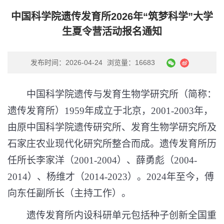
中国科学院遗传发育所2026年“筑梦科学”大学
生夏令营活动报名通知
发布时间：2026-04-24
浏览量：16683
中国科学院遗传与发育生物学研究所（简称：
遗传发育所）
1959
年成立于北京，
2001-2003
年，
由原中国科学院遗传研究所、发育生物学研究所及
石家庄农业现代化研究所整合而成。遗传发育所历
任所长李家洋（
2001-2004
）、薛勇彪（
2004-
2014
）、杨维才（
2014-2023
）。
2024
年至今，傅
向东任副所长（主持工作）。
遗传发育所内设科研单元包括种子创新全国重