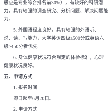
般应是专业综合排名前
30%
），有较好的科研潜
力，具有较强的调查研究、分析问题、解决问题能
力。
5.
外国语程度良好，具有较强的外语听、
说、读、写能力，大学英语四级≥
500
分或英语六
级≥
450
分者优先。
6.
身体健康状况符合规定的体检标准，心理
健康状况良好。
五、申请方式
1.
报名时间
即日起至
6
月
20
日。
2.
申请方式