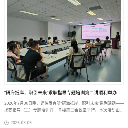
“研海抵岸，职引未来”求职指导专题培训第二讲顺利举办
2026年7月30日晚，遗传发育所“研海抵岸，职引未来”系列活动——
求职指导（二）专题培训在一号楼第二会议室举行。本次活动由研
究生会主办，特邀前程无忧校园部范雯老师，围绕面试解读、技巧...
2026-08-06