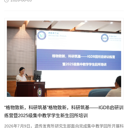
2026-08-05
准...
“格物致新，科研筑基”格物致新，科研筑基——IGDB启研训
练营暨2025级集中教学学生新生回所培训
2026年7月9日，遗传发育所研究生部面向完成集中教学回所开展科