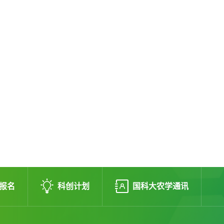
报名
科创计划
国科大农学通讯