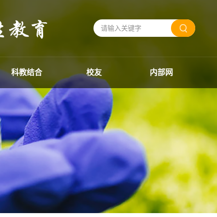
科教结合
校友
内部网